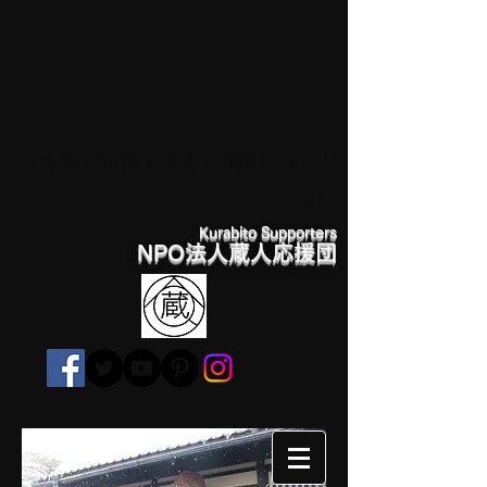
日本酒の復興を支える仲間たちとと
もに
Kurabito Supporters
NPO法人蔵人応援団