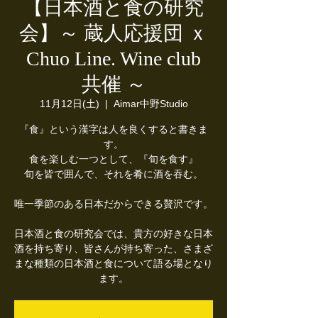
【日本酒と食の研究
会】～ 蔵人応援団 ｘ
Chuo Line. Wine club
共催 ～
11月12日(土)
  |  
Aimar中野Studio
『食』という漢字は人を良くすると書きま
す。
食を楽しむ一つとして、『旬を食す』
旬を皆で囲んで、それを肴に酒を吞む。
唯一季節のある日本だからできる贅沢です。
日本酒と食の研究会では、貴方の好きな日本
酒を持ち寄り、皆さんが持ち寄った、さまざ
まな種類の日本酒と食について語る場となり
ます。