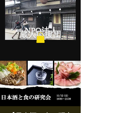
NPO法人
蔵人応援団