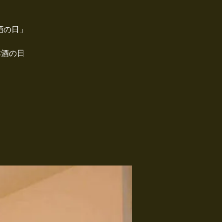
酒の日」
本酒の日