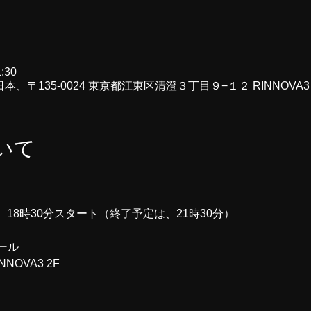
:30
本、〒135-0024 東京都江東区清澄３丁目９−１２ RINNOVA3
いて
木）18時30分スタート（終了予定は、21時30分）
ール
NOVA3 2F