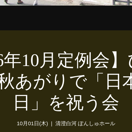
26年10月定例会
/秋あがりで「日
日」を祝う会
10月01日(木)
  |  
清澄白河 ぽんしゅホール