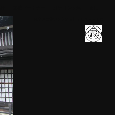
針
連携パートナー
外部リンク集
更に
日本酒の復興を支える仲間たちとともに