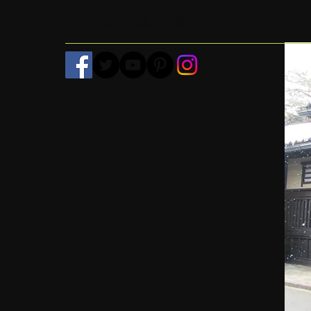
ホーム
蔵人応援団について
イベン