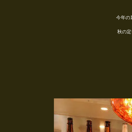
今年の
秋の定