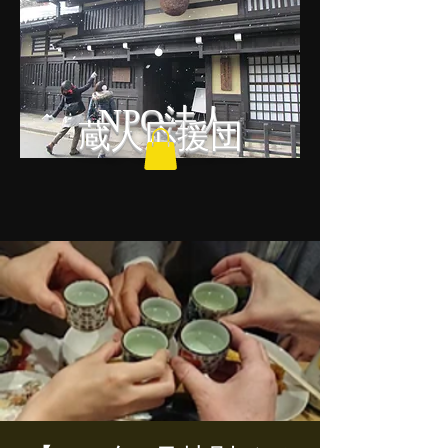
NPO法人
蔵人応援団