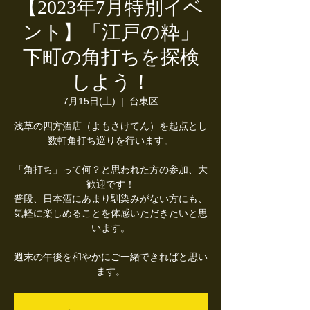
【2023年7月特別イベ
ント】「江戸の粋」
下町の角打ちを探検
しよう！
7月15日(土)
  |  
台東区
浅草の四方酒店（よもさけてん）を起点とし
数軒角打ち巡りを行います。
「角打ち」って何？と思われた方の参加、大
歓迎です！
普段、日本酒にあまり馴染みがない方にも、
気軽に楽しめることを体感いただきたいと思
います。
週末の午後を和やかにご一緒できればと思い
ます。