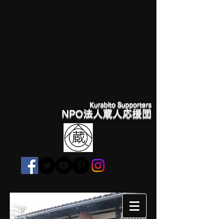
日本酒の復興を支える仲間たちとと
もに
Kurabito Supporters
NPO法人蔵人応援団