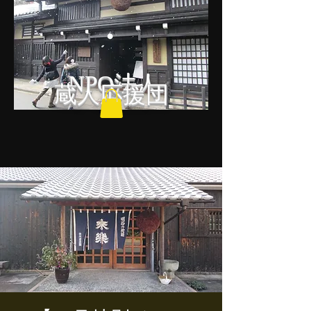
NPO法人
蔵人応援団