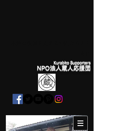
日本酒の復興を支える仲間たちとと
もに
Kurabito Supporters
NPO法人蔵人応援団