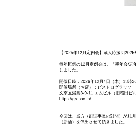
【2025年12月定例会】蔵人応援団20
毎年恒例の12月定例会は、「望年会/
しました。
開催日時：2026年12月4日（木）18時3
開催場所（お店）：ビストログラッソ
文京区湯島3-9-11 エムビル（旧増田ビル
https://grasso.jp/
今回は、当方（副理事長の對間）が11
（新酒）を供出させて頂きました。