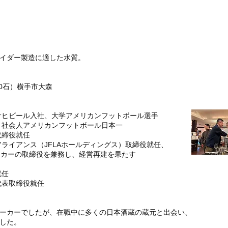
イダー製造に適した水質。
00石）横手市大森
アサヒビール入社、大学アメリカンフットボール選手
ー 社会人アメリカンフットボール日本一
取締役就任
アライアンス（JFLAホールディングス）取締役就任、
ーカーの取締役を兼務し、経営再建を果たす
就任
代表取締役就任
ーカーでしたが、在職中に多くの日本酒蔵の蔵元と出会い、
した。