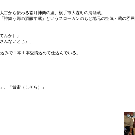
太古から伝わる霜月神楽の里、横手市大森町の清酒蔵。
「神舞う郷の酒醸す蔵」というスローガンのもと地元の空気・蔵の雰囲
てんか）」
さんないとじ）」
仕込みで１本１本愛情込めて仕込んでいる。
」、「紫宙（しそら）」