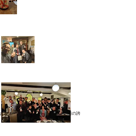
ある以上、地元の方々に支持されて街の誇