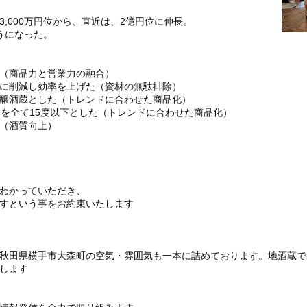
,000万円位から、直近は、2億円位に伸長。
ようになった。
（商品力と営業力の融合）
幅に削減し効率を上げた（資材の無駄排除）
醸酒蔵とした（トレンドに合わせた商品化）
品を全て15度以下とした（トレンドに合わせた商品化）
（酒質向上）
）
わかっていただき、
すという事をお約束いたします
秋田県横手市大森町の空気・雰囲気も一本に詰めております。地酒蔵で
します