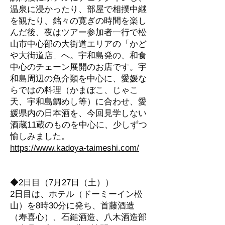
温泉に浸かったり、部屋で相撲中継
を観たり、銘々の寛ぎの時間を楽し
んだ後、夜はツアー参加者一行で松
山市中心部の大街道エリアの「かど
や大街道店」へ。宇和島発の、和食
中心のチェーン展開のお店です。宇
和島周辺の魚介類を中心に、愛媛な
らではの料理（かまぼこ、じゃこ
天、宇和島鯛めし等）に合わせ、愛
媛県内の日本酒を、今回見学しない
酒蔵11蔵のものを中心に、少しずつ
愉しみました。
https://www.kadoya-taimeshi.com/
◆2日目（7月27日（土））
2日目は、ホテル（ドーミーイン松
山）を8時30分に発ち、首藤酒造
（寿喜心）、石鎚酒造、八木酒造部