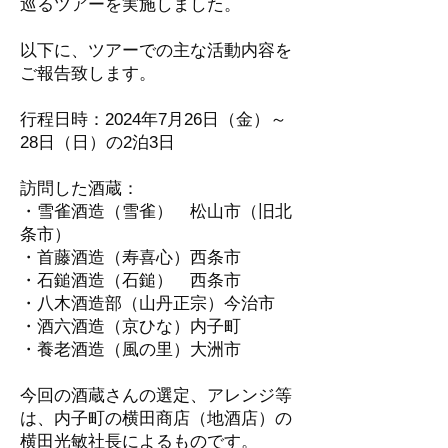
巡るツアーを実施しました。
以下に、ツアーでの主な活動内容を
ご報告致します。
行程日時：2024年7月26日（金）～
28日（日）の2泊3日
訪問した酒蔵：
・雪雀酒造（雪雀） 松山市（旧北
条市）
・首藤酒造（寿喜心）西条市
・石鎚酒造（石鎚） 西条市
・八木酒造部（山丹正宗）今治市
・酒六酒造（京ひな）内子町
・養老酒造（風の里）大洲市
今回の酒蔵さんの選定、アレンジ等
は、内子町の横田商店（地酒店）の
横田光敏社長によるものです。