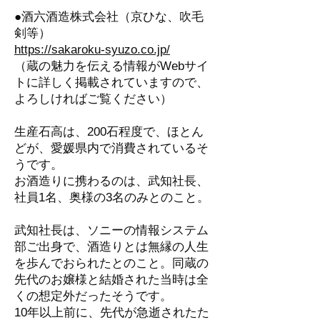
●酒六酒造株式会社（京ひな、吹毛
剣等）
https://sakaroku-syuzo.co.jp/
（蔵の魅力を伝える情報がWebサイ
トに詳しく掲載されていますので、
よろしければご覧ください）
生産石高は、200石程度で、ほとん
どが、愛媛県内で消費されているそ
うです。
お酒造りに携わるのは、武知社長、
社員1名、奥様の3名のみとのこと。
武知社長は、ソニーの情報システム
部ご出身で、酒造りとは無縁の人生
を歩んでおられたとのこと。同蔵の
先代のお嬢様と結婚された当時は全
くの想定外だったそうです。
10年以上前に、先代が急逝されたた