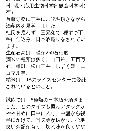
科 (現・応用生物科学部醸造科学科)
卒）
首藤専務に丁寧にご説明頂きながら
酒蔵内を見学しました。
杜氏を雇わず、三兄弟で1種ずつ丁
寧に仕込み、日本酒造りをされてい
ます。
生産石高は、僅か250石程度。
酒米の種類は多く、山田錦、五百万
石、雄町、松山三井、しずく媛、ニ
コマル等。
精米は、JAのライスセンターに委託
されているとのこと。
試飲では、5種類の日本酒を頂きま
した。どのタイプも概ねアタックが
やや甘めに口中に入り、中盤から後
半にかけて、旨味等が拡がり、心地
良い余韻が有り、切れ味が良くやや