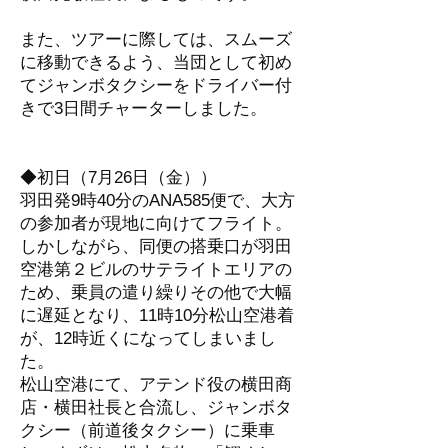
また、ツアーに際しては、スムーズ
に移動できるよう、当団として初め
てジャンボタクシーをドライバー付
きで3日間チャーターしました。
◆初日（7月26日（金））
羽田発9時40分のANA585便で、大方
の参加者が現地に向けてフライト。
しかしながら、同便の搭乗口が羽田
空港第２ビルのサテライトエリアの
ため、乗員の遣り繰りその他で大幅
に遅延となり、11時10分松山空港着
が、12時近くになってしまいまし
た。
松山空港にて、アテンド役の横田商
店・横田社長と合流し、ジャンボタ
クシー（前道後タクシー）に乗車