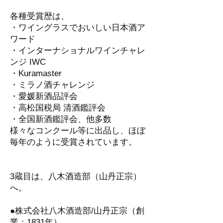
各種受賞歴は、
・ワイングラスでおいしい日本酒ア
ワード
・インターナショナルワインチャレ
ンジ IWC
・Kuramaster
・ミラノ酒チャレンジ
・愛媛新酒品評会
・高松国税局 清酒鑑評会
・全国新酒鑑評会、他多数
様々なコンクール等に出品し、ほぼ
毎年のように受賞されています。
3蔵目は、八木酒造部（山丹正宗）
へ。
●株式会社八木酒造部/山丹正宗（創
業：1831年）