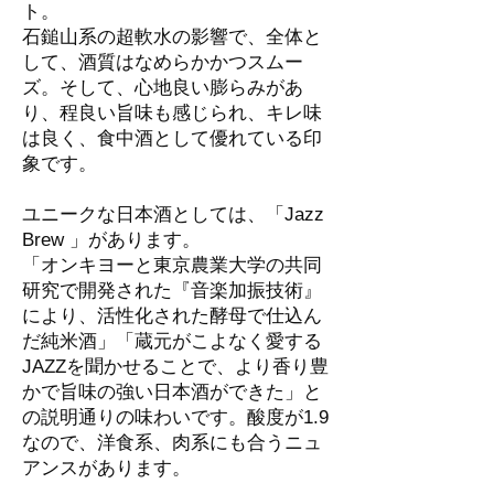
ト。
石鎚山系の超軟水の影響で、全体と
して、酒質はなめらかかつスムー
ズ。そして、心地良い膨らみがあ
り、程良い旨味も感じられ、キレ味
は良く、食中酒として優れている印
象です。
ユニークな日本酒としては、「Jazz
Brew 」があります。
「オンキヨーと東京農業大学の共同
研究で開発された『音楽加振技術』
により、活性化された酵母で仕込ん
だ純米酒」「蔵元がこよなく愛する
JAZZを聞かせることで、より香り豊
かで旨味の強い日本酒ができた」と
の説明通りの味わいです。酸度が1.9
なので、洋食系、肉系にも合うニュ
アンスがあります。