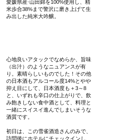
愛媛県産·山田錦を100%使用し、精
米歩合38%まで警沢に磨き上げて生
み出した純米大吟醸。
心地良いアタックでなめらか、旨味
（出汁）のようなニュアンスが有
り。素晴らしいものでした！その他
の日本酒もアルコール度14%とやや
抑え目にして、日本酒度も＋3～8
と、いずれも辛口の仕上がりで、飲
み飽きしない食中酒として、料理と
一緒にスイスイ進んでしまいそうな
酒質です。
初日は、この雪雀酒造さんのみで、
訪問後にホテルにチェックインし、