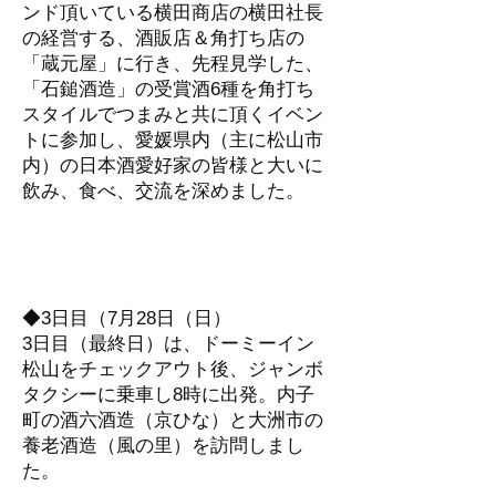
ンド頂いている横田商店の横田社長
の経営する、酒販店＆角打ち店の
「蔵元屋」に行き、先程見学した、
「石鎚酒造」の受賞酒6種を角打ち
スタイルでつまみと共に頂くイベン
トに参加し、愛媛県内（主に松山市
内）の日本酒愛好家の皆様と大いに
飲み、食べ、交流を深めました。
◆3日目（7月28日（日）
3日目（最終日）は、ドーミーイン
松山をチェックアウト後、ジャンボ
タクシーに乗車し8時に出発。内子
町の酒六酒造（京ひな）と大洲市の
養老酒造（風の里）を訪問しまし
た。