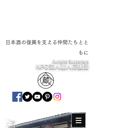
日本酒の復興を支える仲間たちとと
もに
Kurabito Supporters
NPO法人蔵人応援団