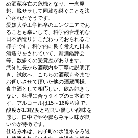
め酒蔵存亡の危機となり、一念発
起、脱サラして同蔵を継ぐことを決
心されたそうです。
愛媛大学工学部卒のエンジニアであ
ることも幸いして、科学的合理的な
日本酒造りにこだわっておられるご
様子です。科学的に良く考えた日本
酒造りをされていて、新酒鑑評会
等、数多くの受賞歴があります。
武知社長から酒蔵内を丁寧に説明頂
き、試飲へ。こちらの酒蔵も今まで
お伺いさせて頂いた他の酒蔵同様、
食中酒として相応しい、飲み飽きし
ない、料理に合うタイプの日本酒で
す。アルコールは15～16度程度で、
酸度が1.3程度と程良い優しい酸味を
感じ、口中でやや膨らみキレ味が良
いのが特徴です。
仕込み水は、内子町の水道水をろ過