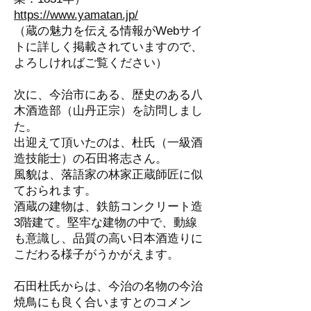
https://www.yamatan.jp/
（蔵の魅力を伝える情報がWebサイ
トに詳しく掲載されていますので、
よろしければご覧ください）
次に、今治市にある、歴史のある八
木酒造部（山丹正宗）を訪問しまし
た。
出迎えて頂いたのは、杜氏（一級酒
造技能士）の石田将志さん。
風貌は、落語家の林家正蔵師匠に似
ておられます。
酒蔵の建物は、鉄筋コンクリート造
3階建て。堅牢な建物の中で、動線
も意識し、品質の高い日本酒造りに
こだわる様子がうかがえます。
石田杜氏からは、今治の名物の今治
焼鳥にも良く合いますとのコメン