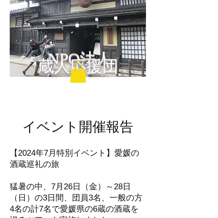
NPO法人
蔵人応援団
イベント開催報告
【2024年7月特別イベント】愛媛の
酒蔵巡礼の旅
猛暑の中、7月26日（金）～28日
（日）の3日間、団員3名、一般の方
4名の計7名で愛媛県の6蔵の酒蔵を