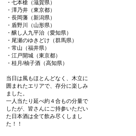
・七本槍（滋賀県）
・澤乃井（東京都）
・長岡藩（新潟県）
・盾野川（山形県）
・醸し人九平治（愛知県）
・尾瀬のゆきどけ（群馬県）
・常山（福井県）
・江戸開城（東京都）
・桂月/柚子酒（高知県）
当日は風もほとんどなく、木立に
囲まれたエリアで、存分に楽しみ
ました。
一人当たり延べ約４合もの分量で
したが、皆さんにご持参いただい
た日本酒は全て飲み尽くしまし
た！！