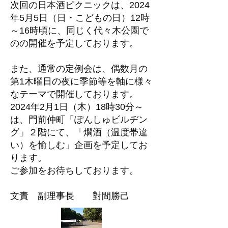
次回の日本酒ピクニックは、2024
年5月5日（日・こどもの日）12時
～16時頃に、同じく代々木公園で
のの開催を予定しております。
また、通常の定例会は、偶数月の
第1木曜日の夜に季節等を軸に様々
なテーマで開催しております。
2024年2月1日（木）18時30分～
は、門前仲町「ぽんしゅビルヂン
グ」２階にて、「燗酒（温度帯違
い）を愉しむ」企画を予定してお
ります。
ご参加をお待ちしております。
文責 副理事長 對間勝己