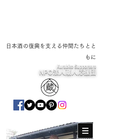
日本酒の復興を支える仲間たちとと
もに
Kurabito Supporters
NPO法人蔵人応援団