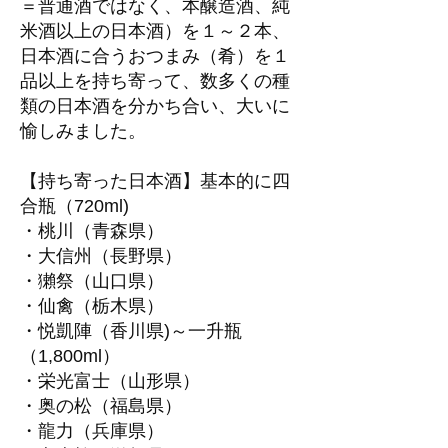
＝普通酒ではなく、本醸造酒、純
米酒以上の日本酒）を１～２本、
日本酒に合うおつまみ（肴）を１
品以上を持ち寄って、数多くの種
類の日本酒を分かち合い、大いに
愉しみました。
【持ち寄った日本酒】基本的に四
合瓶（720ml)
・桃川（青森県）
・大信州（長野県）
・獺祭（山口県）
・仙禽（栃木県）
・悦凱陣（香川県)～一升瓶
（1,800ml）
・栄光富士（山形県）
・奥の松（福島県）
・龍力（兵庫県）