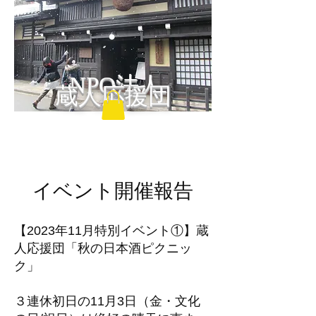
NPO法人
蔵人応援団
イベント開催報告
【2023年11月特別イベント①】蔵
人応援団「秋の日本酒ピクニッ
ク」
３連休初日の11月3日（金・文化