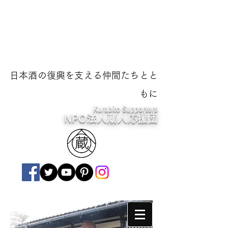
日本酒の復興を支える仲間たちとと
もに
Kurabito Supporters
NPO法人蔵人応援団