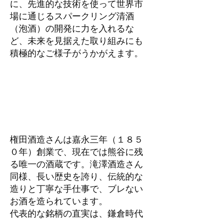
に、先進的な技術を使って世界市
場に通じるスパークリング清酒
（泡酒）の開発に力を入れるな
ど、未来を見据えた取り組みにも
積極的なご様子がうかがえます。
権田酒造さんは
嘉永三年（１８５
０年）創業で、現在では熊谷に残
る唯一の酒蔵です。滝澤酒造さん
同様、長い歴史を誇り、伝統的な
造りと丁寧な手仕事で、ブレない
お酒を造られています。
代表的な銘柄の直実は、鎌倉時代