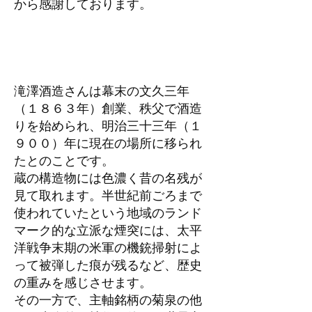
から感謝しております。
滝澤酒造さんは幕末の文久三年
（１８６３年）創業、秩父で酒造
りを始められ、明治三十三年（１
９００）年に現在の場所に移られ
たとのことです。
蔵の構造物には色濃く昔の名残が
見て取れます。半世紀前ごろまで
使われていたという地域のランド
マーク的な立派な煙突には、太平
洋戦争末期の米軍の機銃掃射によ
って被弾した痕が残るなど、歴史
の重みを感じさせます。
その一方で、主軸銘柄の菊泉の他