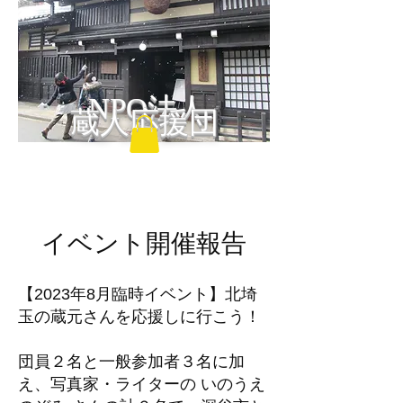
NPO法人
蔵人応援団
イベント開催報告
【2023年8月臨時イベント】北埼
玉の蔵元さんを応援しに行こう！
団員２名と一般参加者３名に加
え、写真家・ライターの いのうえ