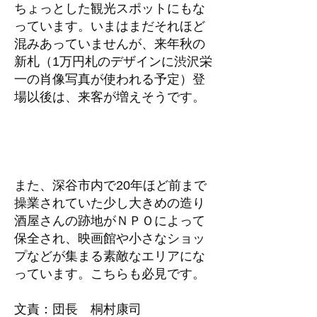
ちょっとした観光スポットにもな
っています。いまはまだそれほど
混みあっていませんが、来年秋の
新札（1万円札のデザインに渋沢栄
一の肖像写真が使われる予定）登
場以後は、来客が増えそうです。
また、深谷市内で20年ほど前まで
操業されていた少し大きめの造り
酒屋さんの跡地がＮＰＯによって
保全され、映画館や小さなショッ
プなどが集まる素敵なエリアにな
っています。こちらも必見です。
文責：団長 桐村康司