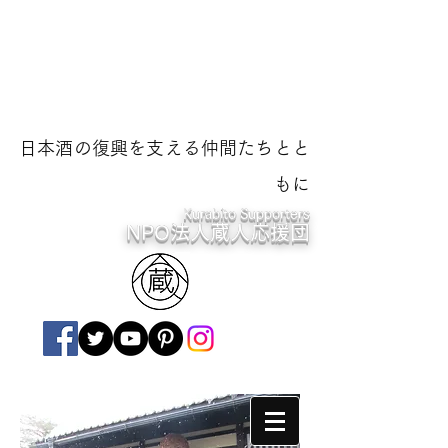
日本酒の復興を支える仲間たちとと
もに
Kurabito Supporters
NPO法人蔵人応援団