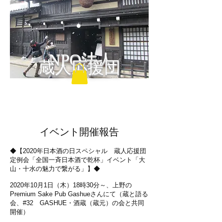
NPO法人
蔵人応援団
​イベント開催報告
◆【2020年日本酒の日スペシャル 蔵人応援団
定例会「全国一斉日本酒で乾杯」イベント「大
山・十水の魅力で繋がる」】◆
2020年10月1日（木）18時30分～、上野の
Premium Sake Pub Gashueさんにて（蔵と語る
会、#32 GASHUE・酒蔵（蔵元）の会と共同
開催）