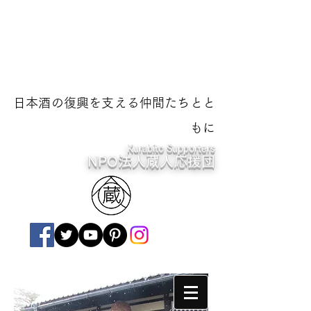
日本酒の復興を支える仲間たちとと
もに
Kurabito Supporters
NPO法人蔵人応援団