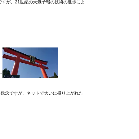
すが、21世紀の天気予報の技術の進歩によ
ん）
も残念ですが、ネットで大いに盛り上がれた