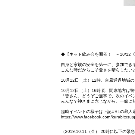
◆【ネット飲み会を開催！ ～10/1
自身と家族の安全を第一に、参加でき
こんな時だからこそ憂さを晴らしたいと
10月12日（土）12時、台風通過地
10月12日（土）16時頃、関東地方
「皆さん、どうぞご無事で、次のイベ
みんなで神さまに念じながら、一緒に
臨時イベントの様子は下記URLの蔵人応
https://www.facebook.com/kurabitosupp
​（2019.10.11（金） 20時に以下の