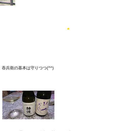
兵衛の基本は守りつつ(^^)