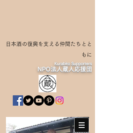
日本酒の復興を支える仲間たちとと
もに
Kurabito Supporters
NPO法人蔵人応援団