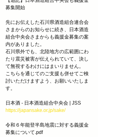
【追記】日本酒造組合中央会も義援金
募集開始
先にお伝えした石川県酒造組合連合会
さまからのお知らせに続き、日本酒造
組合中央会さまからも義援金募集の案
内がありました。
石川県外でも、北陸地方の広範囲にわ
たり震災被害が伝えられていて、決し
て無視するわけにはまいりません。
こちらを通じてのご支援も併せてご検
討いただけますよう、お願いいたしま
す。
日本酒 - 日本酒造組合中央会 | JSS
https://japansake.or.jp/sake/
令和６年能登半島地震に対する義援金
募集について.pdf