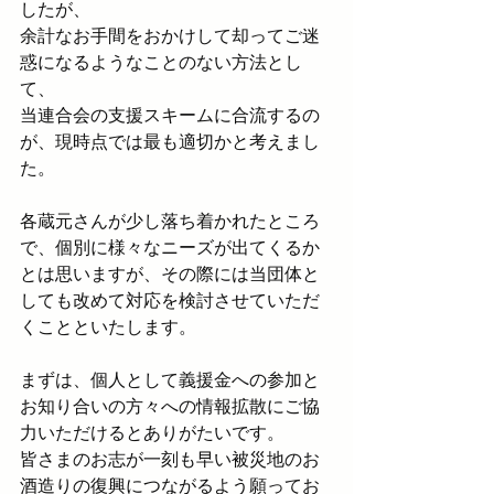
したが、
余計なお手間をおかけして却ってご迷
惑になるようなことのない方法とし
て、
当連合会の支援スキームに合流するの
が、現時点では最も適切かと考えまし
た。
各蔵元さんが少し落ち着かれたところ
で、個別に様々なニーズが出てくるか
とは思いますが、その際には当団体と
しても改めて対応を検討させていただ
くことといたします。
まずは、個人として義援金への参加と
お知り合いの方々への情報拡散にご協
力いただけるとありがたいです。
皆さまのお志が一刻も早い被災地のお
酒造りの復興につながるよう願ってお