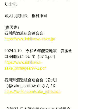
ります。
蔵人応援団長　桐村康司
(参照先）
石川県酒造組合連合会
https://www.ishikawa-sake.jp/
2024.1.10　令和６年能登地震　義援金
口座開設について（97-1.pdf）
https://www.ishikawa-
sake.jp/images/97-1.pdf
石川県酒造組合連合会【公式】
（@sake_ishikawa）さん / X
https://twitter.com/sake_ishikawa