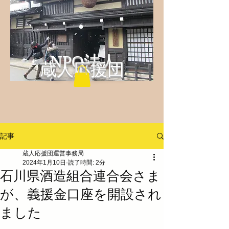
NPO法人
蔵人応援団
記事
蔵人応援団運営事務局
2024年1月10日
読了時間: 2分
石川県酒造組合連合会さま
が、義援金口座を開設され
ました